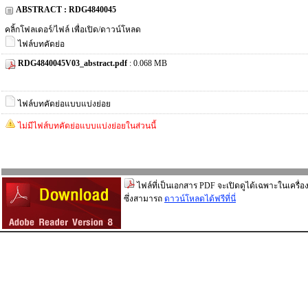
ABSTRACT : RDG4840045
คลิ้กโฟลเดอร์/ไฟล์ เพื่อเปิด/ดาวน์โหลด
ไฟล์บทคัดย่อ
RDG4840045V03_abstract.pdf
: 0.068 MB
ไฟล์บทคัดย่อแบบแบ่งย่อย
ไม่มีไฟส์บทคัดย่อแบบแบ่งย่อยในส่วนนี้
ไฟล์ที่เป็นเอกสาร PDF จะเปิดดูได้เฉพาะในเครื่อง
ซึ่งสามารถ
ดาวน์โหลดได้ฟรีที่นี่