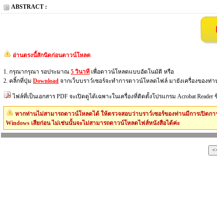
ABSTRACT :
อ่านตรงนี้สักนิดก่อนดาวน์โหลด
1. กรุณากรุณา รอประมาณ
5 วินาที
เพื่อดาวน์โหลดแบบอัตโนมัติ หรือ
2. คลิ้กที่ปุ่ม
Download
จากเว็บบราว์เซอร์จะทำการดาวน์โหลดไฟล์ มายังเครื่องของท่า
ไฟล์ที่เป็นเอกสาร PDF จะเปิดดูได้เฉพาะในเครื่องที่ติดตั้งโปรแกรม Acrobat Reader
หากท่านไม่สามารถดาวน์โหลดได้ ให้ตรวจสอบว่าบราว์เซอร์ของท่านมีการเปิดการ
Windows เสียก่อน ไม่เช่นนั้นจะไม่สามารถดาวน์โหลดไฟส์หนังสือได้ค่ะ