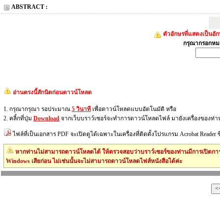
ABSTRACT :
ตัวอักษรที่แสดงเป็นอ
กรุณากรอกหมา
อ่านตรงนี้สักนิดก่อนดาวน์โหลด
1. กรุณากรุณา รอประมาณ
5 วินาที
เพื่อดาวน์โหลดแบบอัตโนมัติ หรือ
2. คลิ้กที่ปุ่ม
Download
จากเว็บบราว์เซอร์จะทำการดาวน์โหลดไฟล์ มายังเครื่องของท่า
ไฟล์ที่เป็นเอกสาร PDF จะเปิดดูได้เฉพาะในเครื่องที่ติดตั้งโปรแกรม Acrobat Reader
หากท่านไม่สามารถดาวน์โหลดได้ ให้ตรวจสอบว่าบราว์เซอร์ของท่านมีการเปิดการ
Windows เสียก่อน ไม่เช่นนั้นจะไม่สามารถดาวน์โหลดไฟส์หนังสือได้ค่ะ