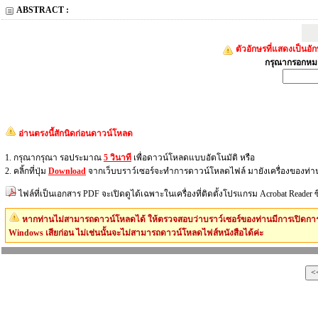
ABSTRACT :
ตัวอักษรที่แสดงเป็นอ
กรุณากรอกหมา
อ่านตรงนี้สักนิดก่อนดาวน์โหลด
1. กรุณากรุณา รอประมาณ
5 วินาที
เพื่อดาวน์โหลดแบบอัตโนมัติ หรือ
2. คลิ้กที่ปุ่ม
Download
จากเว็บบราว์เซอร์จะทำการดาวน์โหลดไฟล์ มายังเครื่องของท่า
ไฟล์ที่เป็นเอกสาร PDF จะเปิดดูได้เฉพาะในเครื่องที่ติดตั้งโปรแกรม Acrobat Reader
หากท่านไม่สามารถดาวน์โหลดได้ ให้ตรวจสอบว่าบราว์เซอร์ของท่านมีการเปิดการ
Windows เสียก่อน ไม่เช่นนั้นจะไม่สามารถดาวน์โหลดไฟส์หนังสือได้ค่ะ