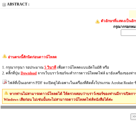
ABSTRACT :
ตัวอักษรที่แสดงเป็นอ
กรุณากรอกหมา
อ่านตรงนี้สักนิดก่อนดาวน์โหลด
1. กรุณากรุณา รอประมาณ
5 วินาที
เพื่อดาวน์โหลดแบบอัตโนมัติ หรือ
2. คลิ้กที่ปุ่ม
Download
จากเว็บบราว์เซอร์จะทำการดาวน์โหลดไฟล์ มายังเครื่องของท่า
ไฟล์ที่เป็นเอกสาร PDF จะเปิดดูได้เฉพาะในเครื่องที่ติดตั้งโปรแกรม Acrobat Reader
หากท่านไม่สามารถดาวน์โหลดได้ ให้ตรวจสอบว่าบราว์เซอร์ของท่านมีการเปิดการ
Windows เสียก่อน ไม่เช่นนั้นจะไม่สามารถดาวน์โหลดไฟส์หนังสือได้ค่ะ