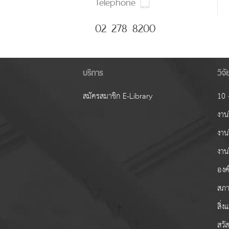
Telephone
02 278 8200
บริการ
วิจ
สมัครสมาชิก E-Library
10 ง
งานว
งาน
งาน
องค์
สภา
สิ่
สวั