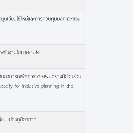
าหมุนเวียนใช้ใหม่และการควบคุมมลภาวะของ
้พลังงานในภาคขนส่ง
วามสามารถเพื่อการวางแผนอย่างมีส่วนร่วม
acity for inclusive planning in the
ี่ยนแปลงภูมิอากาศ