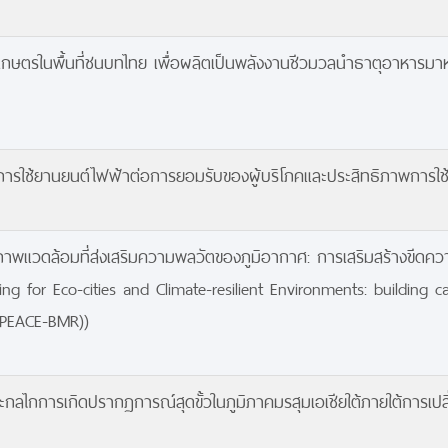
ารเกษตรในพื้นที่ชนบทไทย เพื่อผลิตเป็นพลังงานชีวมวลนำธาตุอาหารม
การใช้ยานยนต์ไฟฟ้าต่อการยอมรับของผู้บริโภคและประสิทธิภาพการใช
ภาพแวดล้อมที่ส่งเสริมความพลวัตของภูมิอากาศ: การเสริมสร้างขีดค
 for Eco-cities and Climate-resilient Environments: building cap
(PEACE-BMR))
ไกการเกิดปรากฏการณ์สุดขั้วในภูมิภาคมรสุมเอเชียใต้ภายใต้การเปล