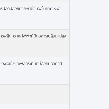
ารปลดปล่อยการเผาชีวมวลในภาคเหนือ
รผลิตกระแสไฟฟ้าที่มีต่อการเปลี่ยนแปลง
งเอเซียและผลกระทบที่มีต่อภูมิอากาศ