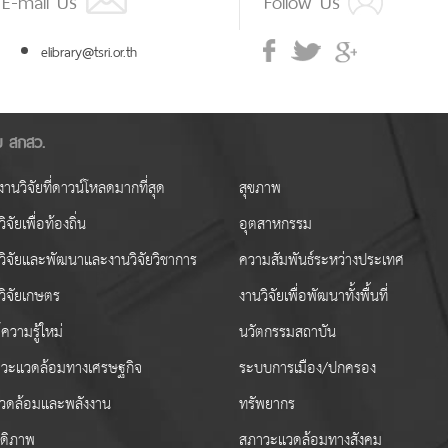
elibrary@tsri.or.th
ัย สกสว.
านวิจัยที่ดาวน์โหลดมากที่สุด
สุขภาพ
ิจัยเพื่อท้องถิ่น
อุตสาหกรรม
วิจัยและพัฒนาและงานวิจัยวิชาการ
ความสัมพันธ์ระหว่างประเทศ
วิจัยเกษตร
งานวิจัยเพื่อพัฒนาทั้งพื้นที่
ความรู้ใหม่
นวัตกรรมสถาบัน
วะแวดล้อมทางเศรษฐกิจ
ระบบการเมือง/ปกครอง
งแวดล้อมและพลังงาน
ทรัพยากร
สดิภาพ
สภาวะแวดล้อมทางสังคม