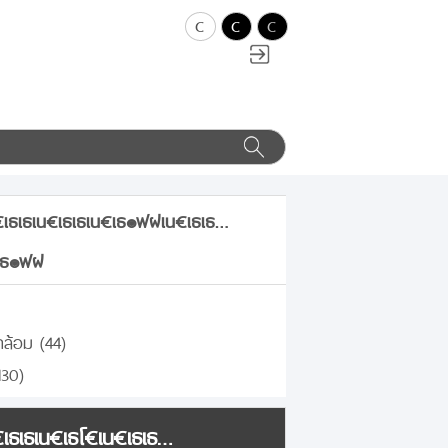
c
c
c
ธเธเน€เธเธเน€เธ๏ฟฝเน€เธเธ…
เธ๏ฟฝ
ล้อม (44)
130)
เธเน€เธโ€เน€เธเธ…