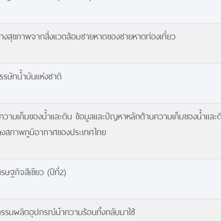
งสุขภาพจากสิ่งแวดล้อมชายหาดของชายหาดท่องเที่ยว
รษัทน้ำมันแห่งชาติ
ความเค็มของน้ำและดิน ข้อมูลและปัญหาหลักด้านความเค็มของน้ำและดิน
ปลงสภาพภูมิอากาศของประเทศไทย
ฐกิจสีเขียว (ปีที่2)
กรรมผลิตอุปกรณ์นำความร้อนทิ้งกลับมาใช้