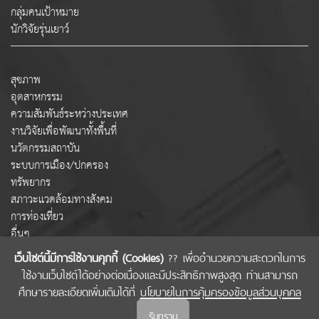
กลุ่มคนเป้าหมาย
นักวิจัยรุ่นเยาว์
สุขภาพ
อุตสาหกรรม
ความสัมพันธ์ระหว่างประเทศ
งานวิจัยเพื่อพัฒนาทั้งพื้นที่
นวัตกรรมสถาบัน
ระบบการเมือง/ปกครอง
ทรัพยากร
สภาวะแวดล้อมทางสังคม
การท่องเที่ยว
อื่นๆ
เว็บไซต์นี้มีการใช้งานคุกกี้ (Cookies)
?? เพื่ออำนวยความสะดวกในการ
ใช้งานเว็บไซต์ได้อย่างต่อเนื่องและมีประสิทธิภาพสูงสุด ท่านสามารถ
COPYRIGHT © 2022 สำนักงานคณะกรรมการส่งเสริมวิทยาศาสตร์ วิจัยและนวัตกรรม
ศึกษารายละเอียดเพิ่มเติมได้ที่
นโยบายในการคุ้มครองข้อมูลส่วนบุคคล
(สกสว.)
รับทราบ