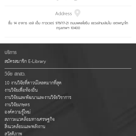
Address
ชั้น 14 อาคาร เอส เอ็ม ทาวเวอร์ 979/17-21 ถนนพหลโยธิน แขวงสามเสนใน เขตพญาไท
กรุงเทพฯ 10400
บริการ
สมัครสมาชิก E-Library
วิจัย สกสว.
10 งานวิจัยที่ดาวน์โหลดมากที่สุด
งานวิจัยเพื่อท้องถิ่น
งานวิจัยและพัฒนาและงานวิจัยวิชาการ
งานวิจัยเกษตร
องค์ความรู้ใหม่
สภาวะแวดล้อมทางเศรษฐกิจ
สิ่งแวดล้อมและพลังงาน
สวัสดิภาพ