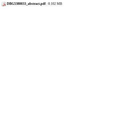
DBG5380033_abstract.pdf
: 0.102 MB