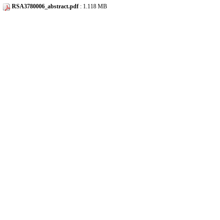
RSA3780006_abstract.pdf
: 1.118 MB