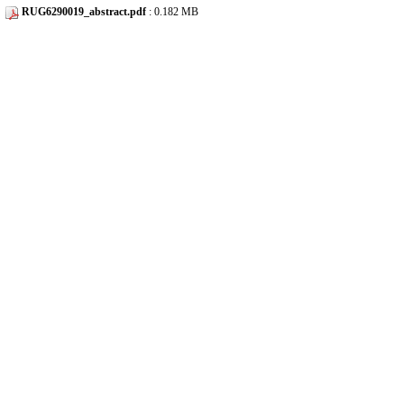
RUG6290019_abstract.pdf
: 0.182 MB