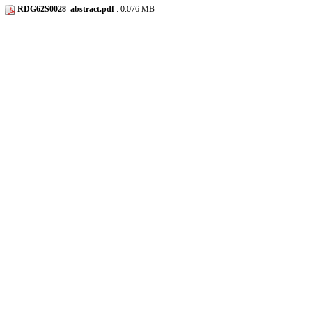
RDG62S0028_abstract.pdf
: 0.076 MB