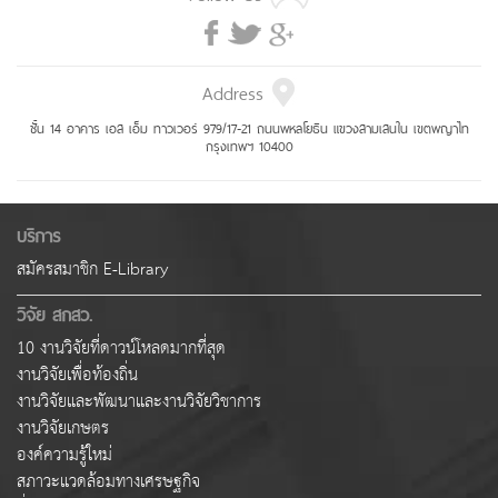
Address
ชั้น 14 อาคาร เอส เอ็ม ทาวเวอร์ 979/17-21 ถนนพหลโยธิน แขวงสามเสนใน เขตพญาไท
กรุงเทพฯ 10400
บริการ
สมัครสมาชิก E-Library
วิจัย สกสว.
10 งานวิจัยที่ดาวน์โหลดมากที่สุด
งานวิจัยเพื่อท้องถิ่น
งานวิจัยและพัฒนาและงานวิจัยวิชาการ
งานวิจัยเกษตร
องค์ความรู้ใหม่
สภาวะแวดล้อมทางเศรษฐกิจ