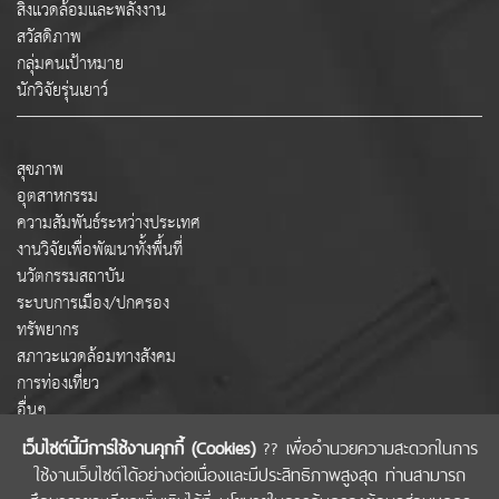
สิ่งแวดล้อมและพลังงาน
สวัสดิภาพ
กลุ่มคนเป้าหมาย
นักวิจัยรุ่นเยาว์
สุขภาพ
อุตสาหกรรม
ความสัมพันธ์ระหว่างประเทศ
งานวิจัยเพื่อพัฒนาทั้งพื้นที่
นวัตกรรมสถาบัน
ระบบการเมือง/ปกครอง
ทรัพยากร
สภาวะแวดล้อมทางสังคม
การท่องเที่ยว
อื่นๆ
เว็บไซต์นี้มีการใช้งานคุกกี้ (Cookies)
?? เพื่ออำนวยความสะดวกในการ
ใช้งานเว็บไซต์ได้อย่างต่อเนื่องและมีประสิทธิภาพสูงสุด ท่านสามารถ
COPYRIGHT © 2022 สำนักงานคณะกรรมการส่งเสริมวิทยาศาสตร์ วิจัยและนวัตกรรม