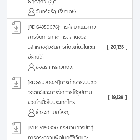
ผลิตสัตว์ (2)"
จันทร์จรัส เรี่ยวเดชะ,
[RDG4950076]การศึกษาแนวทาง
การจัดการทางการตลาดของ
วิสาหกิจชุมชนการท่องเที่ยวในเขต
[ 20,135 ]
อีสานใต้
อัจฉรา หลาวทอง,
[RDG5020024]การศึกษาระบบลอ
จิสติกส์และการจัดการโซ่อุปทาน
[ 19,139 ]
ของโคเนื้อในประเทศไทย
ธำรงค์ เมฆโหรา,
[MRG5180300]กระบวนการเข้าสู่
การกระความผิดในคดีชีวิตและ