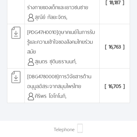
[ 18,187 ]
ร่างกายของเด็กและเยาวชนชาย
สุณีย์ กัลยะจิตร,
[PDG47H0010]อุษาคเนย์ในการรับ
รู้และความเข้าใจของสังคมไทยร่วม
[ 16,763 ]
สมัย
สุเนตร ชุตินธรานนท์,
[DBG4780008]การวิจัยสารต้าน
อนุมูลอิสระจากสมุนไพรไทย
[ 16,705 ]
ศิริพร โอโกโนกิ,
Telephone