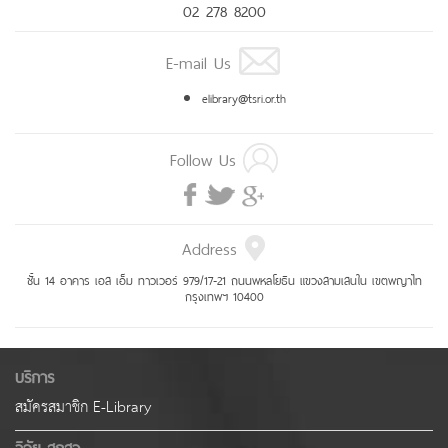
02 278 8200
E-mail Us
elibrary@tsri.or.th
Follow Us
Address
ชั้น 14 อาคาร เอส เอ็ม ทาวเวอร์ 979/17-21 ถนนพหลโยธิน แขวงสามเสนใน เขตพญาไท
กรุงเทพฯ 10400
บริการ
สมัครสมาชิก E-Library
วิจัย สกสว.