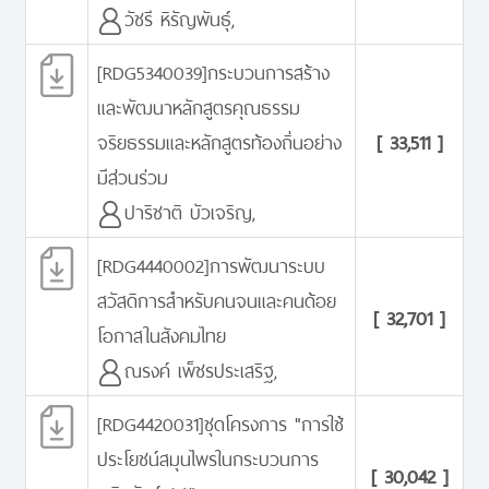
วัชรี หิรัญพันธุ์,
[RDG5340039]กระบวนการสร้าง
และพัฒนาหลักสูตรคุณธรรม
จริยธรรมและหลักสูตรท้องถิ่นอย่าง
[ 33,511 ]
มีส่วนร่วม
ปาริชาติ บัวเจริญ,
[RDG4440002]การพัฒนาระบบ
สวัสดิการสำหรับคนจนและคนด้อย
[ 32,701 ]
โอกาสในสังคมไทย
ณรงค์ เพ็ชรประเสริฐ,
[RDG4420031]ชุดโครงการ "การใช้
ประโยชน์สมุนไพรในกระบวนการ
[ 30,042 ]