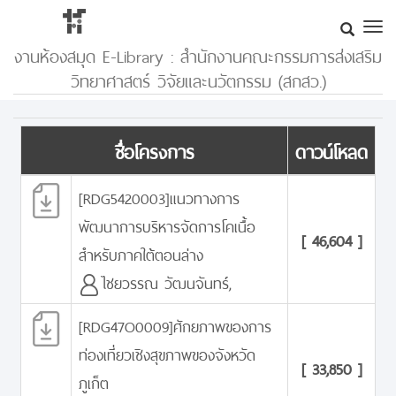
งานห้องสมุด E-Library : สำนักงานคณะกรรมการส่งเสริม
วิทยาศาสตร์ วิจัยและนวัตกรรม (สกสว.)
ชื่อโครงการ
ดาวน์โหลด
[RDG5420003]แนวทางการ
พัฒนาการบริหารจัดการโคเนื้อ
[ 46,604 ]
สำหรับภาคใต้ตอนล่าง
ไชยวรรณ วัฒนจันทร์,
[RDG47O0009]ศักยภาพของการ
ท่องเที่ยวเชิงสุขภาพของจังหวัด
[ 33,850 ]
ภูเก็ต