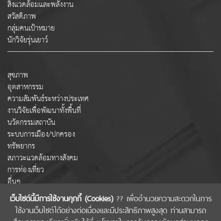
สิ่งแวดล้อมและพลังงาน
สวัสดิภาพ
กลุ่มคนเป้าหมาย
นักวิจัยรุ่นเยาว์
สุขภาพ
อุตสาหกรรม
ความสัมพันธ์ระหว่างประเทศ
งานวิจัยเพื่อพัฒนาทั้งพื้นที่
นวัตกรรมสถาบัน
ระบบการเมือง/ปกครอง
ทรัพยากร
สภาวะแวดล้อมทางสังคม
การท่องเที่ยว
อื่นๆ
เว็บไซต์นี้มีการใช้งานคุกกี้ (Cookies)
?? เพื่ออำนวยความสะดวกในการ
ใช้งานเว็บไซต์ได้อย่างต่อเนื่องและมีประสิทธิภาพสูงสุด ท่านสามารถ
COPYRIGHT © 2022 สำนักงานคณะกรรมการส่งเสริมวิทยาศาสตร์ วิจัยและนวัตกรรม