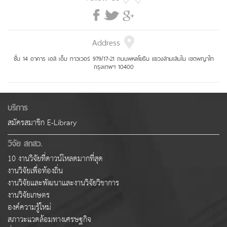
Address
ชั้น 14 อาคาร เอส เอ็ม ทาวเวอร์ 979/17-21 ถนนพหลโยธิน แขวงสามเสนใน เขตพญาไท
กรุงเทพฯ 10400
บริการ
สมัครสมาชิก E-Library
วิจัย สกสว.
10 งานวิจัยที่ดาวน์โหลดมากที่สุด
งานวิจัยเพื่อท้องถิ่น
งานวิจัยและพัฒนาและงานวิจัยวิชาการ
งานวิจัยเกษตร
องค์ความรู้ใหม่
สภาวะแวดล้อมทางเศรษฐกิจ