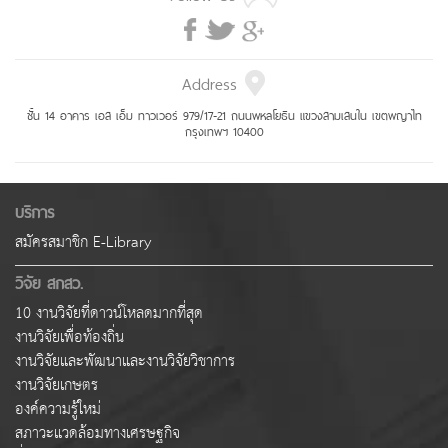
Address
ชั้น 14 อาคาร เอส เอ็ม ทาวเวอร์ 979/17-21 ถนนพหลโยธิน แขวงสามเสนใน เขตพญาไท
กรุงเทพฯ 10400
บริการ
สมัครสมาชิก E-Library
วิจัย สกสว.
10 งานวิจัยที่ดาวน์โหลดมากที่สุด
งานวิจัยเพื่อท้องถิ่น
งานวิจัยและพัฒนาและงานวิจัยวิชาการ
งานวิจัยเกษตร
องค์ความรู้ใหม่
สภาวะแวดล้อมทางเศรษฐกิจ