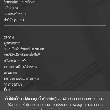
สิ่งแวดล้อมและพลังงาน
สวัสดิภาพ
กลุ่มคนเป้าหมาย
นักวิจัยรุ่นเยาว์
สุขภาพ
อุตสาหกรรม
ความสัมพันธ์ระหว่างประเทศ
งานวิจัยเพื่อพัฒนาทั้งพื้นที่
นวัตกรรมสถาบัน
ระบบการเมือง/ปกครอง
ทรัพยากร
สภาวะแวดล้อมทางสังคม
การท่องเที่ยว
อื่นๆ
เว็บไซต์นี้มีการใช้งานคุกกี้ (Cookies)
?? เพื่ออำนวยความสะดวกในการ
ใช้งานเว็บไซต์ได้อย่างต่อเนื่องและมีประสิทธิภาพสูงสุด ท่านสามารถ
COPYRIGHT © 2022 สำนักงานคณะกรรมการส่งเสริมวิทยาศาสตร์ วิจัยและนวัตกรรม