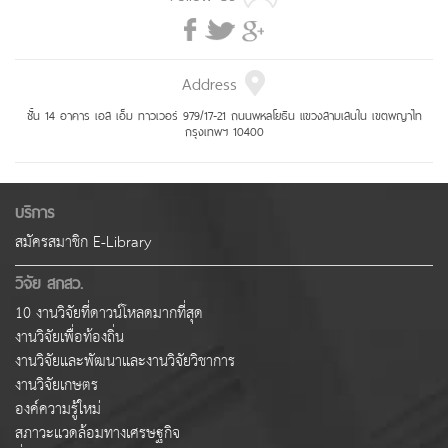
Address
ชั้น 14 อาคาร เอส เอ็ม ทาวเวอร์ 979/17-21 ถนนพหลโยธิน แขวงสามเสนใน เขตพญาไท
กรุงเทพฯ 10400
บริการ
สมัครสมาชิก E-Library
วิจัย สกสว.
10 งานวิจัยที่ดาวน์โหลดมากที่สุด
งานวิจัยเพื่อท้องถิ่น
งานวิจัยและพัฒนาและงานวิจัยวิชาการ
งานวิจัยเกษตร
องค์ความรู้ใหม่
สภาวะแวดล้อมทางเศรษฐกิจ