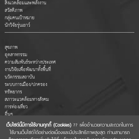
สิ่งแวดล้อมและพลังงาน
สวัสดิภาพ
กลุ่มคนเป้าหมาย
นักวิจัยรุ่นเยาว์
สุขภาพ
อุตสาหกรรม
ความสัมพันธ์ระหว่างประเทศ
งานวิจัยเพื่อพัฒนาทั้งพื้นที่
นวัตกรรมสถาบัน
ระบบการเมือง/ปกครอง
ทรัพยากร
สภาวะแวดล้อมทางสังคม
การท่องเที่ยว
อื่นๆ
เว็บไซต์นี้มีการใช้งานคุกกี้ (Cookies)
?? เพื่ออำนวยความสะดวกในการ
ใช้งานเว็บไซต์ได้อย่างต่อเนื่องและมีประสิทธิภาพสูงสุด ท่านสามารถ
COPYRIGHT © 2022 สำนักงานคณะกรรมการส่งเสริมวิทยาศาสตร์ วิจัยและนวัตกรรม