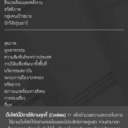
สิ่งแวดล้อมและพลังงาน
สวัสดิภาพ
กลุ่มคนเป้าหมาย
นักวิจัยรุ่นเยาว์
สุขภาพ
อุตสาหกรรม
ความสัมพันธ์ระหว่างประเทศ
งานวิจัยเพื่อพัฒนาทั้งพื้นที่
นวัตกรรมสถาบัน
ระบบการเมือง/ปกครอง
ทรัพยากร
สภาวะแวดล้อมทางสังคม
การท่องเที่ยว
อื่นๆ
เว็บไซต์นี้มีการใช้งานคุกกี้ (Cookies)
?? เพื่ออำนวยความสะดวกในการ
ใช้งานเว็บไซต์ได้อย่างต่อเนื่องและมีประสิทธิภาพสูงสุด ท่านสามารถ
COPYRIGHT © 2022 สำนักงานคณะกรรมการส่งเสริมวิทยาศาสตร์ วิจัยและนวัตกรรม