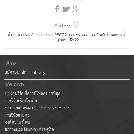
Address
ชั้น 14 อาคาร เอส เอ็ม ทาวเวอร์ 979/17-21 ถนนพหลโยธิน แขวงสามเสนใน เขตพญาไท
กรุงเทพฯ 10400
บริการ
สมัครสมาชิก E-Library
วิจัย สกสว.
10 งานวิจัยที่ดาวน์โหลดมากที่สุด
งานวิจัยเพื่อท้องถิ่น
งานวิจัยและพัฒนาและงานวิจัยวิชาการ
งานวิจัยเกษตร
องค์ความรู้ใหม่
สภาวะแวดล้อมทางเศรษฐกิจ