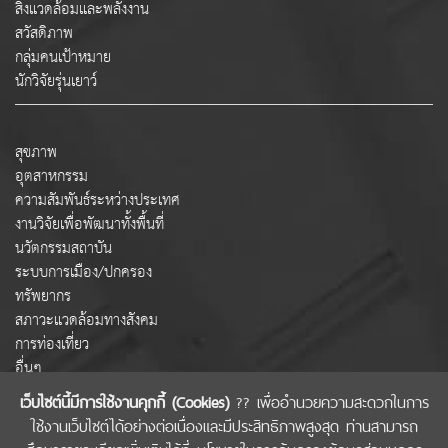
สิ่งแวดล้อมและพลังงาน
สวัสดิภาพ
กลุ่มคนเป้าหมาย
นักวิจัยรุ่นเยาว์
สุขภาพ
อุตสาหกรรม
ความสัมพันธ์ระหว่างประเทศ
งานวิจัยเพื่อพัฒนาทั้งพื้นที่
นวัตกรรมสถาบัน
ระบบการเมือง/ปกครอง
ทรัพยากร
สภาวะแวดล้อมทางสังคม
การท่องเที่ยว
อื่นๆ
เว็บไซต์นี้มีการใช้งานคุกกี้ (Cookies)
?? เพื่ออำนวยความสะดวกในการ
ใช้งานเว็บไซต์ได้อย่างต่อเนื่องและมีประสิทธิภาพสูงสุด ท่านสามารถ
COPYRIGHT © 2022 สำนักงานคณะกรรมการส่งเสริมวิทยาศาสตร์ วิจัยและนวัตกรรม