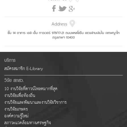
Address
ชั้น 14 อาคาร เอส เอ็ม ทาวเวอร์ 979/17-21 ถนนพหลโยธิน แขวงสามเสนใน เขตพญาไท
กรุงเทพฯ 10400
บริการ
สมัครสมาชิก E-Library
วิจัย สกสว.
10 งานวิจัยที่ดาวน์โหลดมากที่สุด
งานวิจัยเพื่อท้องถิ่น
งานวิจัยและพัฒนาและงานวิจัยวิชาการ
งานวิจัยเกษตร
องค์ความรู้ใหม่
สภาวะแวดล้อมทางเศรษฐกิจ