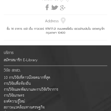
Address
ชั้น 14 อาคาร เอส เอ็ม ทาวเวอร์ 979/17-21 ถนนพหลโยธิน แขวงสามเสนใน เขตพญาไท
กรุงเทพฯ 10400
บริการ
สมัครสมาชิก E-Library
วิจัย สกสว.
10 งานวิจัยที่ดาวน์โหลดมากที่สุด
งานวิจัยเพื่อท้องถิ่น
งานวิจัยและพัฒนาและงานวิจัยวิชาการ
งานวิจัยเกษตร
องค์ความรู้ใหม่
สภาวะแวดล้อมทางเศรษฐกิจ