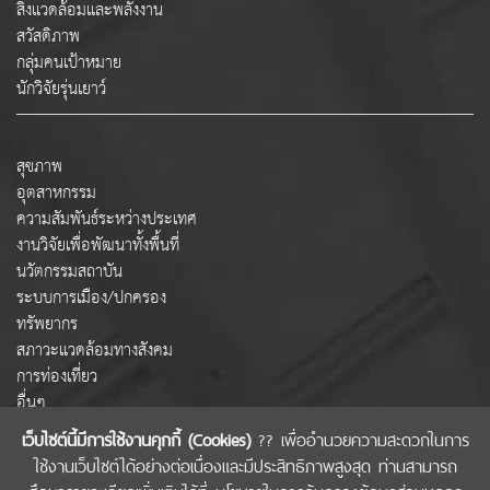
สิ่งแวดล้อมและพลังงาน
สวัสดิภาพ
กลุ่มคนเป้าหมาย
นักวิจัยรุ่นเยาว์
สุขภาพ
อุตสาหกรรม
ความสัมพันธ์ระหว่างประเทศ
งานวิจัยเพื่อพัฒนาทั้งพื้นที่
นวัตกรรมสถาบัน
ระบบการเมือง/ปกครอง
ทรัพยากร
สภาวะแวดล้อมทางสังคม
การท่องเที่ยว
อื่นๆ
เว็บไซต์นี้มีการใช้งานคุกกี้ (Cookies)
?? เพื่ออำนวยความสะดวกในการ
ใช้งานเว็บไซต์ได้อย่างต่อเนื่องและมีประสิทธิภาพสูงสุด ท่านสามารถ
COPYRIGHT © 2022 สำนักงานคณะกรรมการส่งเสริมวิทยาศาสตร์ วิจัยและนวัตกรรม