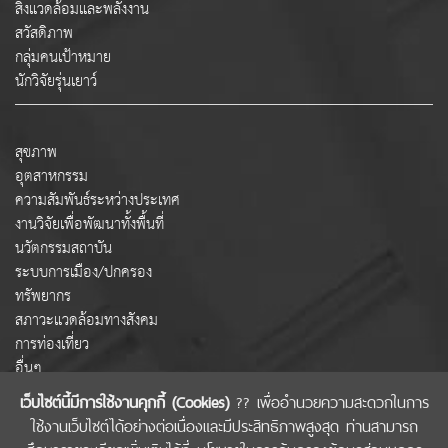
สิ่งแวดล้อมและพลังงาน
สวัสดิภาพ
กลุ่มคนเป้าหมาย
นักวิจัยรุ่นเยาว์
สุขภาพ
อุตสาหกรรม
ความสัมพันธ์ระหว่างประเทศ
งานวิจัยเพื่อพัฒนาทั้งพื้นที่
นวัตกรรมสถาบัน
ระบบการเมือง/ปกครอง
ทรัพยากร
สภาวะแวดล้อมทางสังคม
การท่องเที่ยว
อื่นๆ
เว็บไซต์นี้มีการใช้งานคุกกี้ (Cookies)
?? เพื่ออำนวยความสะดวกในการ
ใช้งานเว็บไซต์ได้อย่างต่อเนื่องและมีประสิทธิภาพสูงสุด ท่านสามารถ
COPYRIGHT © 2022 สำนักงานคณะกรรมการส่งเสริมวิทยาศาสตร์ วิจัยและนวัตกรรม