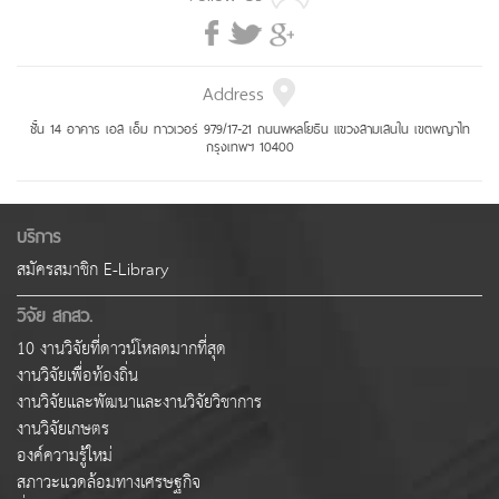
Address
ชั้น 14 อาคาร เอส เอ็ม ทาวเวอร์ 979/17-21 ถนนพหลโยธิน แขวงสามเสนใน เขตพญาไท
กรุงเทพฯ 10400
บริการ
สมัครสมาชิก E-Library
วิจัย สกสว.
10 งานวิจัยที่ดาวน์โหลดมากที่สุด
งานวิจัยเพื่อท้องถิ่น
งานวิจัยและพัฒนาและงานวิจัยวิชาการ
งานวิจัยเกษตร
องค์ความรู้ใหม่
สภาวะแวดล้อมทางเศรษฐกิจ