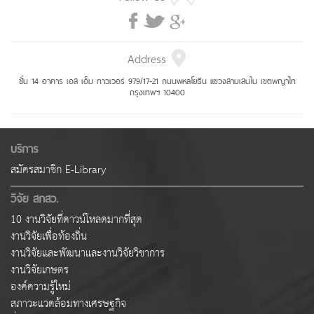
Address
ชั้น 14 อาคาร เอส เอ็ม ทาวเวอร์ 979/17-21 ถนนพหลโยธิน แขวงสามเสนใน เขตพญาไท
กรุงเทพฯ 10400
บริการ
สมัครสมาชิก E-Library
วิจัย สกสว.
10 งานวิจัยที่ดาวน์โหลดมากที่สุด
งานวิจัยเพื่อท้องถิ่น
งานวิจัยและพัฒนาและงานวิจัยวิชาการ
งานวิจัยเกษตร
องค์ความรู้ใหม่
สภาวะแวดล้อมทางเศรษฐกิจ