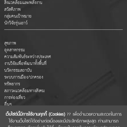
สิ่งแวดล้อมและพลังงาน
สวัสดิภาพ
กลุ่มคนเป้าหมาย
นักวิจัยรุ่นเยาว์
สุขภาพ
อุตสาหกรรม
ความสัมพันธ์ระหว่างประเทศ
งานวิจัยเพื่อพัฒนาทั้งพื้นที่
นวัตกรรมสถาบัน
ระบบการเมือง/ปกครอง
ทรัพยากร
สภาวะแวดล้อมทางสังคม
การท่องเที่ยว
อื่นๆ
เว็บไซต์นี้มีการใช้งานคุกกี้ (Cookies)
?? เพื่ออำนวยความสะดวกในการ
ใช้งานเว็บไซต์ได้อย่างต่อเนื่องและมีประสิทธิภาพสูงสุด ท่านสามารถ
COPYRIGHT © 2022 สำนักงานคณะกรรมการส่งเสริมวิทยาศาสตร์ วิจัยและนวัตกรรม