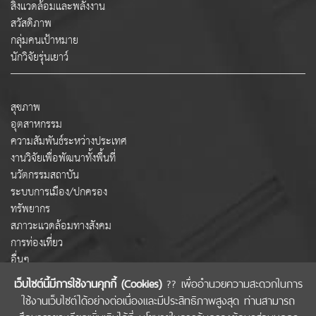
สิ่งแวดล้อมและพลังงาน
สวัสดิภาพ
กลุ่มคนเป้าหมาย
นักวิจัยรุ่นเยาว์
สุขภาพ
อุตสาหกรรม
ความสัมพันธ์ระหว่างประเทศ
งานวิจัยเพื่อพัฒนาทั้งพื้นที่
นวัตกรรมสถาบัน
ระบบการเมือง/ปกครอง
ทรัพยากร
สภาวะแวดล้อมทางสังคม
การท่องเที่ยว
อื่นๆ
เว็บไซต์นี้มีการใช้งานคุกกี้ (Cookies)
?? เพื่ออำนวยความสะดวกในการ
ใช้งานเว็บไซต์ได้อย่างต่อเนื่องและมีประสิทธิภาพสูงสุด ท่านสามารถ
COPYRIGHT © 2022 สำนักงานคณะกรรมการส่งเสริมวิทยาศาสตร์ วิจัยและนวัตกรรม