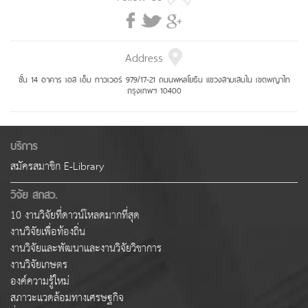
Address
ชั้น 14 อาคาร เอส เอ็ม ทาวเวอร์ 979/17-21 ถนนพหลโยธิน แขวงสามเสนใน เขตพญาไท
กรุงเทพฯ 10400
บริการ
สมัครสมาชิก E-Library
วิจัย สกสว.
10 งานวิจัยที่ดาวน์โหลดมากที่สุด
งานวิจัยเพื่อท้องถิ่น
งานวิจัยและพัฒนาและงานวิจัยวิชาการ
งานวิจัยเกษตร
องค์ความรู้ใหม่
สภาวะแวดล้อมทางเศรษฐกิจ