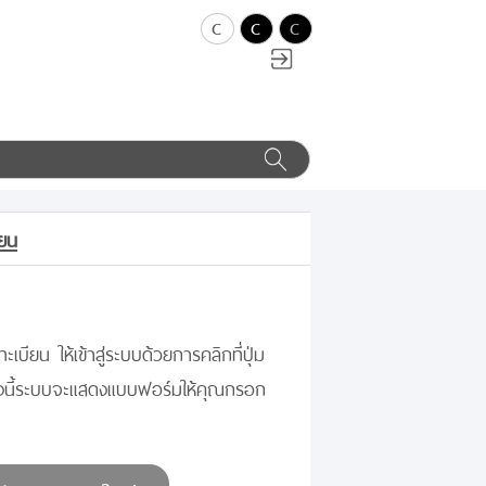
c
c
c
ียน
ะเบียน ให้เข้าสู่ระบบด้วยการคลิกที่ปุ่ม
างนี้ระบบจะแสดงแบบฟอร์มให้คุณกรอก