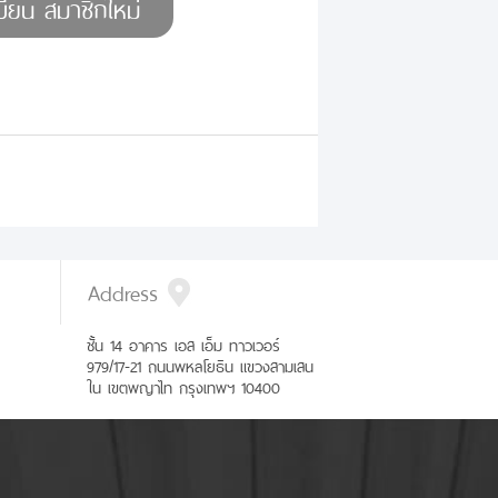
Address
ชั้น 14 อาคาร เอส เอ็ม ทาวเวอร์
979/17-21 ถนนพหลโยธิน แขวงสามเสน
ใน เขตพญาไท กรุงเทพฯ 10400