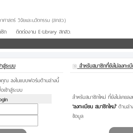
าศาสตร์ วิจัยและนวัตกรรม (สกสว.)
ชิก
ติดต่องาน E-Library สกสว.
าสู่ระบบ
สำหรับสมาชิกที่ยังไม่ลงทะเบ
องคุณ ลงในแบบฟอร์มด้านล่างนี้
่อเข้าสู่ระบบ
สำหรับสมาชิกใหม่ ที่ยังไม่เคยลงท
gin
'ลงทะเบียน สมาชิกใหม่'
ด้านล่
ข้อมูล