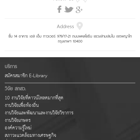
Address
ชั้น 14 อาคาร เอส เอ็ม ทาวเวอร์ 979/17-21 ถนนพหลโยธิน แขวงสามเสนใน เขตพญาไท
กรุงเทพฯ 10400
บริการ
สมัครสมาชิก E-Library
วิจัย สกสว.
10 งานวิจัยที่ดาวน์โหลดมากที่สุด
งานวิจัยเพื่อท้องถิ่น
งานวิจัยและพัฒนาและงานวิจัยวิชาการ
งานวิจัยเกษตร
องค์ความรู้ใหม่
สภาวะแวดล้อมทางเศรษฐกิจ