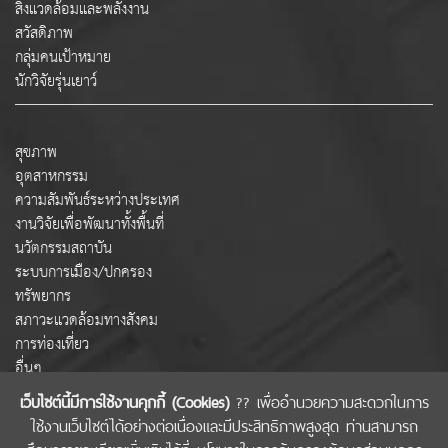
สิ่งแวดล้อมและพลังงาน
สวัสดิภาพ
กลุ่มคนเป้าหมาย
นักวิจัยรุ่นเยาว์
สุขภาพ
อุตสาหกรรม
ความสัมพันธ์ระหว่างประเทศ
งานวิจัยเพื่อพัฒนาทั้งพื้นที่
นวัตกรรมสถาบัน
ระบบการเมือง/ปกครอง
ทรัพยากร
สภาวะแวดล้อมทางสังคม
การท่องเที่ยว
อื่นๆ
เว็บไซต์นี้มีการใช้งานคุกกี้ (Cookies)
?? เพื่ออำนวยความสะดวกในการ
ใช้งานเว็บไซต์ได้อย่างต่อเนื่องและมีประสิทธิภาพสูงสุด ท่านสามารถ
COPYRIGHT © 2022 สำนักงานคณะกรรมการส่งเสริมวิทยาศาสตร์ วิจัยและนวัตกรรม