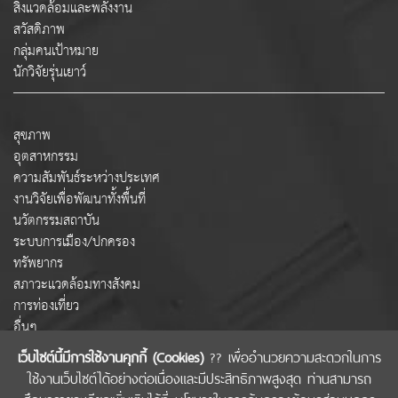
สิ่งแวดล้อมและพลังงาน
สวัสดิภาพ
กลุ่มคนเป้าหมาย
นักวิจัยรุ่นเยาว์
สุขภาพ
อุตสาหกรรม
ความสัมพันธ์ระหว่างประเทศ
งานวิจัยเพื่อพัฒนาทั้งพื้นที่
นวัตกรรมสถาบัน
ระบบการเมือง/ปกครอง
ทรัพยากร
สภาวะแวดล้อมทางสังคม
การท่องเที่ยว
อื่นๆ
เว็บไซต์นี้มีการใช้งานคุกกี้ (Cookies)
?? เพื่ออำนวยความสะดวกในการ
ใช้งานเว็บไซต์ได้อย่างต่อเนื่องและมีประสิทธิภาพสูงสุด ท่านสามารถ
COPYRIGHT © 2022 สำนักงานคณะกรรมการส่งเสริมวิทยาศาสตร์ วิจัยและนวัตกรรม