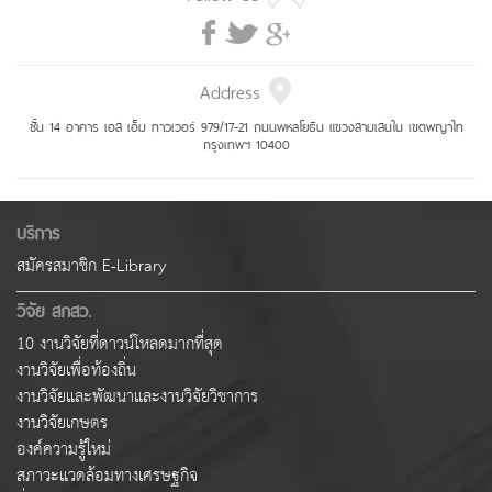
Address
ชั้น 14 อาคาร เอส เอ็ม ทาวเวอร์ 979/17-21 ถนนพหลโยธิน แขวงสามเสนใน เขตพญาไท
กรุงเทพฯ 10400
บริการ
สมัครสมาชิก E-Library
วิจัย สกสว.
10 งานวิจัยที่ดาวน์โหลดมากที่สุด
งานวิจัยเพื่อท้องถิ่น
งานวิจัยและพัฒนาและงานวิจัยวิชาการ
งานวิจัยเกษตร
องค์ความรู้ใหม่
สภาวะแวดล้อมทางเศรษฐกิจ