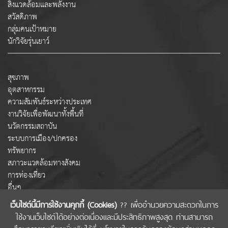
สิ่งแวดล้อมและพลังงาน
สวัสดิภาพ
กลุ่มคนเป้าหมาย
นักวิจัยรุ่นเยาว์
สุขภาพ
อุตสาหกรรม
ความสัมพันธ์ระหว่างประเทศ
งานวิจัยเพื่อพัฒนาทั้งพื้นที่
นวัตกรรมสถาบัน
ระบบการเมือง/ปกครอง
ทรัพยากร
สภาวะแวดล้อมทางสังคม
การท่องเที่ยว
อื่นๆ
เว็บไซต์นี้มีการใช้งานคุกกี้ (Cookies)
?? เพื่ออำนวยความสะดวกในการ
ใช้งานเว็บไซต์ได้อย่างต่อเนื่องและมีประสิทธิภาพสูงสุด ท่านสามารถ
COPYRIGHT © 2022 สำนักงานคณะกรรมการส่งเสริมวิทยาศาสตร์ วิจัยและนวัตกรรม