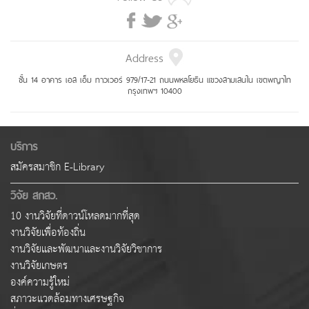
Address
ชั้น 14 อาคาร เอส เอ็ม ทาวเวอร์ 979/17-21 ถนนพหลโยธิน แขวงสามเสนใน เขตพญาไท
กรุงเทพฯ 10400
บริการ
สมัครสมาชิก E-Library
วิจัย สกสว.
10 งานวิจัยที่ดาวน์โหลดมากที่สุด
งานวิจัยเพื่อท้องถิ่น
งานวิจัยและพัฒนาและงานวิจัยวิชาการ
งานวิจัยเกษตร
องค์ความรู้ใหม่
สภาวะแวดล้อมทางเศรษฐกิจ