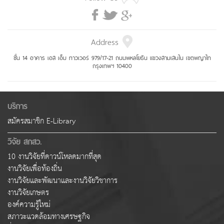
Address
ชั้น 14 อาคาร เอส เอ็ม ทาวเวอร์ 979/17-21 ถนนพหลโยธิน แขวงสามเสนใน เขตพญาไท
กรุงเทพฯ 10400
บริการ
สมัครสมาชิก E-Library
วิจัย สกสว.
10 งานวิจัยที่ดาวน์โหลดมากที่สุด
งานวิจัยเพื่อท้องถิ่น
งานวิจัยและพัฒนาและงานวิจัยวิชาการ
งานวิจัยเกษตร
องค์ความรู้ใหม่
สภาวะแวดล้อมทางเศรษฐกิจ