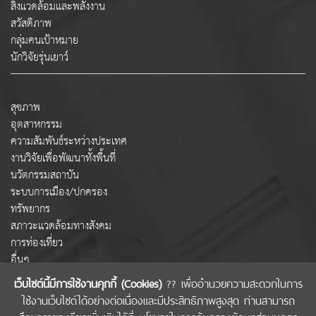
สิ่งแวดล้อมและพลังงาน
สวัสดิภาพ
กลุ่มคนเป้าหมาย
นักวิจัยรุ่นเยาว์
สุขภาพ
อุตสาหกรรม
ความสัมพันธ์ระหว่างประเทศ
งานวิจัยเพื่อพัฒนาทั้งพื้นที่
นวัตกรรมสถาบัน
ระบบการเมือง/ปกครอง
ทรัพยากร
สภาวะแวดล้อมทางสังคม
การท่องเที่ยว
อื่นๆ
เว็บไซต์นี้มีการใช้งานคุกกี้ (Cookies)
?? เพื่ออำนวยความสะดวกในการ
ใช้งานเว็บไซต์ได้อย่างต่อเนื่องและมีประสิทธิภาพสูงสุด ท่านสามารถ
COPYRIGHT © 2022 สำนักงานคณะกรรมการส่งเสริมวิทยาศาสตร์ วิจัยและนวัตกรรม