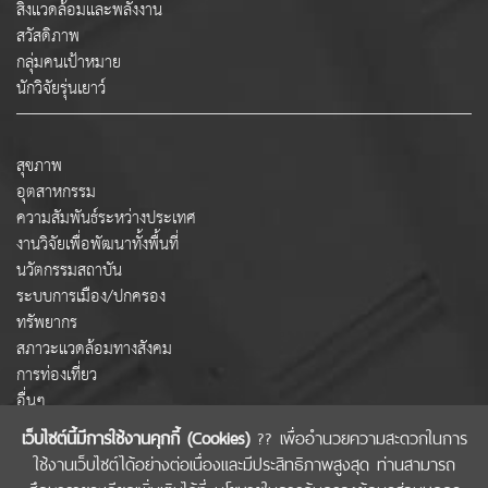
สิ่งแวดล้อมและพลังงาน
สวัสดิภาพ
กลุ่มคนเป้าหมาย
นักวิจัยรุ่นเยาว์
สุขภาพ
อุตสาหกรรม
ความสัมพันธ์ระหว่างประเทศ
งานวิจัยเพื่อพัฒนาทั้งพื้นที่
นวัตกรรมสถาบัน
ระบบการเมือง/ปกครอง
ทรัพยากร
สภาวะแวดล้อมทางสังคม
การท่องเที่ยว
อื่นๆ
เว็บไซต์นี้มีการใช้งานคุกกี้ (Cookies)
?? เพื่ออำนวยความสะดวกในการ
ใช้งานเว็บไซต์ได้อย่างต่อเนื่องและมีประสิทธิภาพสูงสุด ท่านสามารถ
COPYRIGHT © 2022 สำนักงานคณะกรรมการส่งเสริมวิทยาศาสตร์ วิจัยและนวัตกรรม