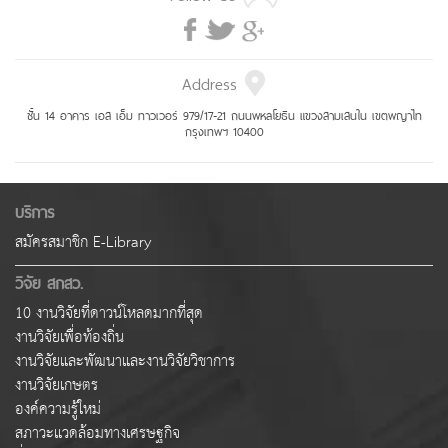
Address
ชั้น 14 อาคาร เอส เอ็ม ทาวเวอร์ 979/17-21 ถนนพหลโยธิน แขวงสามเสนใน เขตพญาไท
กรุงเทพฯ 10400
บริการ
สมัครสมาชิก E-Library
วิจัย สกสว.
10 งานวิจัยที่ดาวน์โหลดมากที่สุด
งานวิจัยเพื่อท้องถิ่น
งานวิจัยและพัฒนาและงานวิจัยวิชาการ
งานวิจัยเกษตร
องค์ความรู้ใหม่
สภาวะแวดล้อมทางเศรษฐกิจ