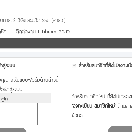
าศาสตร์ วิจัยและนวัตกรรม (สกสว.)
ชิก
ติดต่องาน E-Library สกสว.
าสู่ระบบ
สำหรับสมาชิกที่ยังไม่ลงทะเบ
องคุณ ลงในแบบฟอร์มด้านล่างนี้
่อเข้าสู่ระบบ
สำหรับสมาชิกใหม่ ที่ยังไม่เคยลงท
gin
'ลงทะเบียน สมาชิกใหม่'
ด้านล่
ข้อมูล