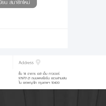
Address
ชั้น 14 อาคาร เอส เอ็ม ทาวเวอร์
979/17-21 ถนนพหลโยธิน แขวงสามเสน
ใน เขตพญาไท กรุงเทพฯ 10400