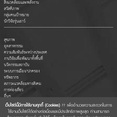
สิ่งแวดล้อมและพลังงาน
สวัสดิภาพ
กลุ่มคนเป้าหมาย
นักวิจัยรุ่นเยาว์
สุขภาพ
อุตสาหกรรม
ความสัมพันธ์ระหว่างประเทศ
งานวิจัยเพื่อพัฒนาทั้งพื้นที่
นวัตกรรมสถาบัน
ระบบการเมือง/ปกครอง
ทรัพยากร
สภาวะแวดล้อมทางสังคม
การท่องเที่ยว
อื่นๆ
เว็บไซต์นี้มีการใช้งานคุกกี้ (Cookies)
?? เพื่ออำนวยความสะดวกในการ
ใช้งานเว็บไซต์ได้อย่างต่อเนื่องและมีประสิทธิภาพสูงสุด ท่านสามารถ
COPYRIGHT © 2022 สำนักงานคณะกรรมการส่งเสริมวิทยาศาสตร์ วิจัยและนวัตกรรม