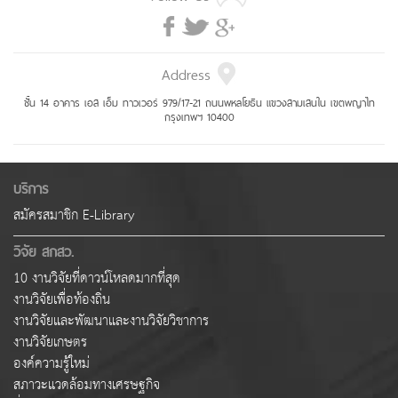
Address
ชั้น 14 อาคาร เอส เอ็ม ทาวเวอร์ 979/17-21 ถนนพหลโยธิน แขวงสามเสนใน เขตพญาไท
กรุงเทพฯ 10400
บริการ
สมัครสมาชิก E-Library
วิจัย สกสว.
10 งานวิจัยที่ดาวน์โหลดมากที่สุด
งานวิจัยเพื่อท้องถิ่น
งานวิจัยและพัฒนาและงานวิจัยวิชาการ
งานวิจัยเกษตร
องค์ความรู้ใหม่
สภาวะแวดล้อมทางเศรษฐกิจ