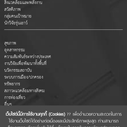
สิ่งแวดล้อมและพลังงาน
สวัสดิภาพ
กลุ่มคนเป้าหมาย
นักวิจัยรุ่นเยาว์
สุขภาพ
อุตสาหกรรม
ความสัมพันธ์ระหว่างประเทศ
งานวิจัยเพื่อพัฒนาทั้งพื้นที่
นวัตกรรมสถาบัน
ระบบการเมือง/ปกครอง
ทรัพยากร
สภาวะแวดล้อมทางสังคม
การท่องเที่ยว
อื่นๆ
เว็บไซต์นี้มีการใช้งานคุกกี้ (Cookies)
?? เพื่ออำนวยความสะดวกในการ
ใช้งานเว็บไซต์ได้อย่างต่อเนื่องและมีประสิทธิภาพสูงสุด ท่านสามารถ
COPYRIGHT © 2022 สำนักงานคณะกรรมการส่งเสริมวิทยาศาสตร์ วิจัยและนวัตกรรม