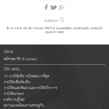
Address
ชั้น 14 อาคาร เอส เอ็ม ทาวเวอร์ 979/17-21 ถนนพหลโยธิน แขวงสามเสนใน เขตพญาไท
กรุงเทพฯ 10400
บริการ
สมัครสมาชิก E-Library
วิจัย สกสว.
10 งานวิจัยที่ดาวน์โหลดมากที่สุด
งานวิจัยเพื่อท้องถิ่น
งานวิจัยและพัฒนาและงานวิจัยวิชาการ
งานวิจัยเกษตร
องค์ความรู้ใหม่
สภาวะแวดล้อมทางเศรษฐกิจ