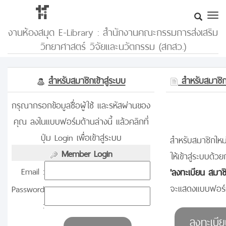
งานห้องสมุด E-Library : สำนักงานคณะกรรมการส่งเสริม
วิทยาศาสตร์ วิจัยและนวัตกรรม (สกสว.)
สำหรับสมาชิกเข้าสู่ระบบ
สำหรับสมาชิกท
กรุณากรอกข้อมูลชื่อผู้ใช้ และรหัสผ่านของ
คุณ ลงในแบบฟอร์มด้านล่างนี้ แล้วคลิกที่
ปุ่ม Login เพื่อเข้าสู่ระบบ
สำหรับสมาชิกใหม่
Member Login
ให้เข้าสู่ระบบด้วย
Email :
'ลงทะเบียน สมาช
จะแสดงแบบฟอร์ม
Password
: