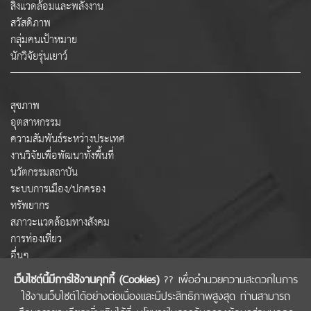
สิ่งแวดล้อมและพลังงาน
สวัสดิภาพ
กลุ่มคนเป้าหมาย
นักวิจัยรุ่นเยาว์
สุขภาพ
อุตสาหกรรม
ความสัมพันธ์ระหว่างประเทศ
งานวิจัยเพื่อพัฒนาทั้งพื้นที่
นวัตกรรมสถาบัน
ระบบการเมือง/ปกครอง
ทรัพยากร
สภาวะแวดล้อมทางสังคม
การท่องเที่ยว
อื่นๆ
เว็บไซต์นี้มีการใช้งานคุกกี้ (Cookies)
?? เพื่ออำนวยความสะดวกในการ
ใช้งานเว็บไซต์ได้อย่างต่อเนื่องและมีประสิทธิภาพสูงสุด ท่านสามารถ
COPYRIGHT © 2022 สำนักงานคณะกรรมการส่งเสริมวิทยาศาสตร์ วิจัยและนวัตกรรม