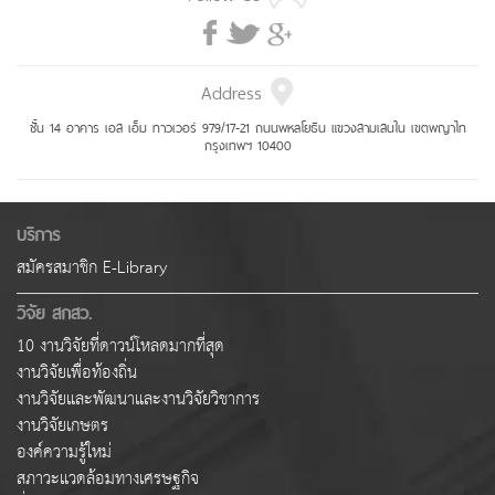
Address
ชั้น 14 อาคาร เอส เอ็ม ทาวเวอร์ 979/17-21 ถนนพหลโยธิน แขวงสามเสนใน เขตพญาไท
กรุงเทพฯ 10400
บริการ
สมัครสมาชิก E-Library
วิจัย สกสว.
10 งานวิจัยที่ดาวน์โหลดมากที่สุด
งานวิจัยเพื่อท้องถิ่น
งานวิจัยและพัฒนาและงานวิจัยวิชาการ
งานวิจัยเกษตร
องค์ความรู้ใหม่
สภาวะแวดล้อมทางเศรษฐกิจ