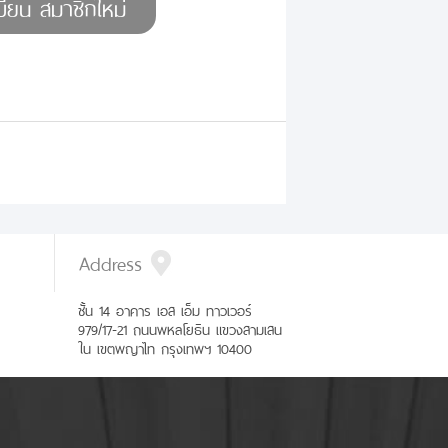
Address
ชั้น 14 อาคาร เอส เอ็ม ทาวเวอร์
979/17-21 ถนนพหลโยธิน แขวงสามเสน
ใน เขตพญาไท กรุงเทพฯ 10400