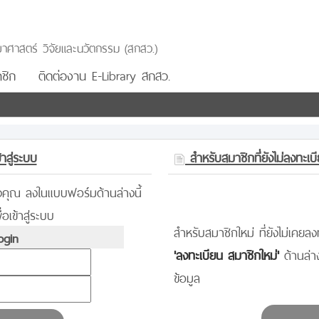
าศาสตร์ วิจัยและนวัตกรรม (สกสว.)
ชิก
ติดต่องาน E-Library สกสว.
าสู่ระบบ
สำหรับสมาชิกที่ยังไม่ลงทะเบ
องคุณ ลงในแบบฟอร์มด้านล่างนี้
่อเข้าสู่ระบบ
สำหรับสมาชิกใหม่ ที่ยังไม่เคยลงท
gin
'ลงทะเบียน สมาชิกใหม่'
ด้านล่
ข้อมูล