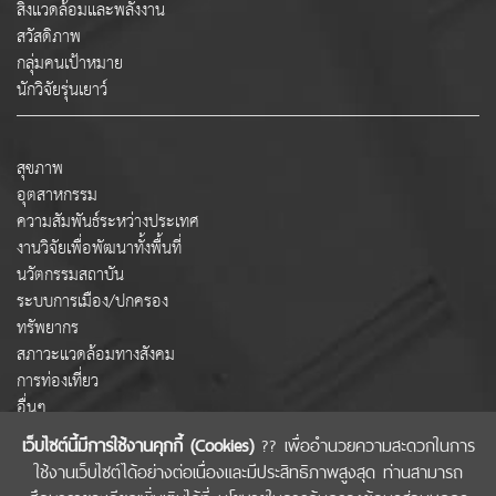
สิ่งแวดล้อมและพลังงาน
สวัสดิภาพ
กลุ่มคนเป้าหมาย
นักวิจัยรุ่นเยาว์
สุขภาพ
อุตสาหกรรม
ความสัมพันธ์ระหว่างประเทศ
งานวิจัยเพื่อพัฒนาทั้งพื้นที่
นวัตกรรมสถาบัน
ระบบการเมือง/ปกครอง
ทรัพยากร
สภาวะแวดล้อมทางสังคม
การท่องเที่ยว
อื่นๆ
เว็บไซต์นี้มีการใช้งานคุกกี้ (Cookies)
?? เพื่ออำนวยความสะดวกในการ
ใช้งานเว็บไซต์ได้อย่างต่อเนื่องและมีประสิทธิภาพสูงสุด ท่านสามารถ
COPYRIGHT © 2022 สำนักงานคณะกรรมการส่งเสริมวิทยาศาสตร์ วิจัยและนวัตกรรม