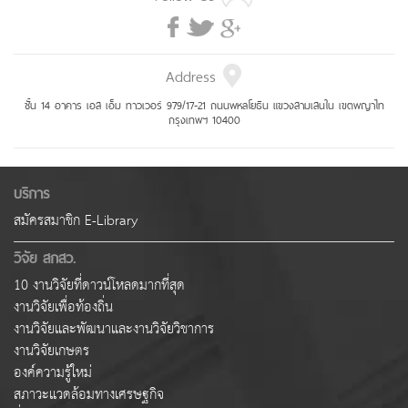
Address
ชั้น 14 อาคาร เอส เอ็ม ทาวเวอร์ 979/17-21 ถนนพหลโยธิน แขวงสามเสนใน เขตพญาไท
กรุงเทพฯ 10400
บริการ
สมัครสมาชิก E-Library
วิจัย สกสว.
10 งานวิจัยที่ดาวน์โหลดมากที่สุด
งานวิจัยเพื่อท้องถิ่น
งานวิจัยและพัฒนาและงานวิจัยวิชาการ
งานวิจัยเกษตร
องค์ความรู้ใหม่
สภาวะแวดล้อมทางเศรษฐกิจ