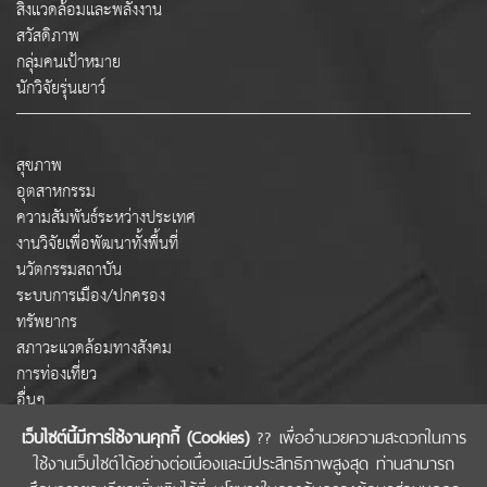
สิ่งแวดล้อมและพลังงาน
สวัสดิภาพ
กลุ่มคนเป้าหมาย
นักวิจัยรุ่นเยาว์
สุขภาพ
อุตสาหกรรม
ความสัมพันธ์ระหว่างประเทศ
งานวิจัยเพื่อพัฒนาทั้งพื้นที่
นวัตกรรมสถาบัน
ระบบการเมือง/ปกครอง
ทรัพยากร
สภาวะแวดล้อมทางสังคม
การท่องเที่ยว
อื่นๆ
เว็บไซต์นี้มีการใช้งานคุกกี้ (Cookies)
?? เพื่ออำนวยความสะดวกในการ
ใช้งานเว็บไซต์ได้อย่างต่อเนื่องและมีประสิทธิภาพสูงสุด ท่านสามารถ
COPYRIGHT © 2022 สำนักงานคณะกรรมการส่งเสริมวิทยาศาสตร์ วิจัยและนวัตกรรม