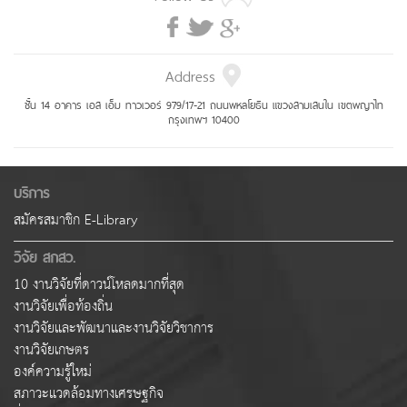
Address
ชั้น 14 อาคาร เอส เอ็ม ทาวเวอร์ 979/17-21 ถนนพหลโยธิน แขวงสามเสนใน เขตพญาไท
กรุงเทพฯ 10400
บริการ
สมัครสมาชิก E-Library
วิจัย สกสว.
10 งานวิจัยที่ดาวน์โหลดมากที่สุด
งานวิจัยเพื่อท้องถิ่น
งานวิจัยและพัฒนาและงานวิจัยวิชาการ
งานวิจัยเกษตร
องค์ความรู้ใหม่
สภาวะแวดล้อมทางเศรษฐกิจ