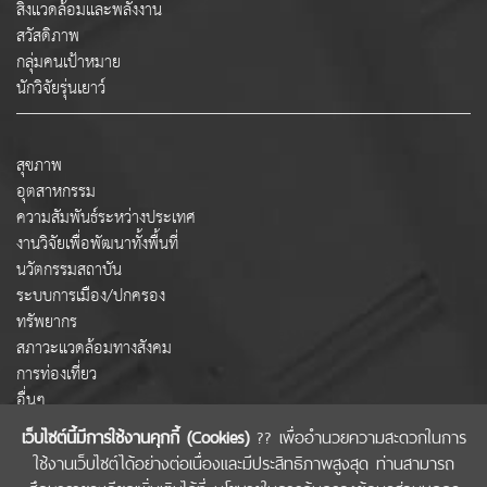
สิ่งแวดล้อมและพลังงาน
สวัสดิภาพ
กลุ่มคนเป้าหมาย
นักวิจัยรุ่นเยาว์
สุขภาพ
อุตสาหกรรม
ความสัมพันธ์ระหว่างประเทศ
งานวิจัยเพื่อพัฒนาทั้งพื้นที่
นวัตกรรมสถาบัน
ระบบการเมือง/ปกครอง
ทรัพยากร
สภาวะแวดล้อมทางสังคม
การท่องเที่ยว
อื่นๆ
เว็บไซต์นี้มีการใช้งานคุกกี้ (Cookies)
?? เพื่ออำนวยความสะดวกในการ
ใช้งานเว็บไซต์ได้อย่างต่อเนื่องและมีประสิทธิภาพสูงสุด ท่านสามารถ
COPYRIGHT © 2022 สำนักงานคณะกรรมการส่งเสริมวิทยาศาสตร์ วิจัยและนวัตกรรม