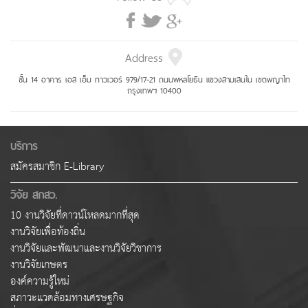
Address
ชั้น 14 อาคาร เอส เอ็ม ทาวเวอร์ 979/17-21 ถนนพหลโยธิน แขวงสามเสนใน เขตพญาไท
กรุงเทพฯ 10400
บริการ
สมัครสมาชิก E-Library
วิจัย สกสว.
10 งานวิจัยที่ดาวน์โหลดมากที่สุด
งานวิจัยเพื่อท้องถิ่น
งานวิจัยและพัฒนาและงานวิจัยวิชาการ
งานวิจัยเกษตร
องค์ความรู้ใหม่
สภาวะแวดล้อมทางเศรษฐกิจ