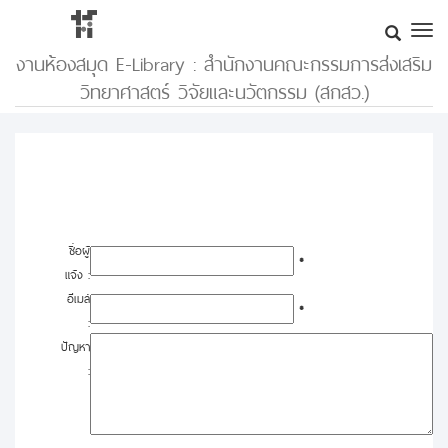
งานห้องสมุด E-Library : สำนักงานคณะกรรมการส่งเสริม
วิทยาศาสตร์ วิจัยและนวัตกรรม (สกสว.)
ชื่อผู้
*
แจ้ง :
อีเมล์
*
:
ปัญหา
: