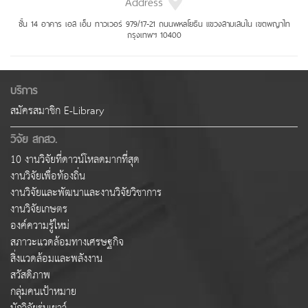
Address
ชั้น 14 อาคาร เอส เอ็ม ทาวเวอร์ 979/17-21 ถนนพหลโยธิน แขวงสามเสนใน เขตพญาไท
กรุงเทพฯ 10400
บริการ
สมัครสมาชิก E-Library
วิจัย สกสว.
10 งานวิจัยที่ดาวน์โหลดมากที่สุด
งานวิจัยเพื่อท้องถิ่น
งานวิจัยและพัฒนาและงานวิจัยวิชาการ
งานวิจัยเกษตร
องค์ความรู้ใหม่
สภาวะแวดล้อมทางเศรษฐกิจ
สิ่งแวดล้อมและพลังงาน
สวัสดิภาพ
กลุ่มคนเป้าหมาย