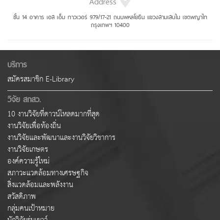
Address
ชั้น 14 อาคาร เอส เอ็ม ทาวเวอร์ 979/17-21 ถนนพหลโยธิน แขวงสามเสนใน เขตพญาไท
กรุงเทพฯ 10400
บริการ
สมัครสมาชิก E-Library
วิจัย สกสว.
10 งานวิจัยที่ดาวน์โหลดมากที่สุด
งานวิจัยเพื่อท้องถิ่น
งานวิจัยและพัฒนาและงานวิจัยวิชาการ
งานวิจัยเกษตร
องค์ความรู้ใหม่
สภาวะแวดล้อมทางเศรษฐกิจ
สิ่งแวดล้อมและพลังงาน
สวัสดิภาพ
กลุ่มคนเป้าหมาย