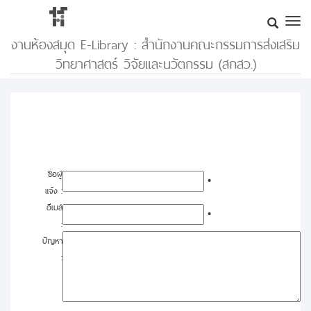
งานห้องสมุด E-Library : สำนักงานคณะกรรมการส่งเสริม
วิทยาศาสตร์ วิจัยและนวัตกรรม (สกสว.)
ชื่อผู้
*
แจ้ง :
อีเมล์
*
:
ปัญหา
: