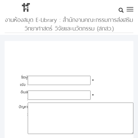
งานห้องสมุด E-Library : สำนักงานคณะกรรมการส่งเสริม
วิทยาศาสตร์ วิจัยและนวัตกรรม (สกสว.)
ชื่อผู้
*
แจ้ง :
อีเมล์
*
:
ปัญหา
: