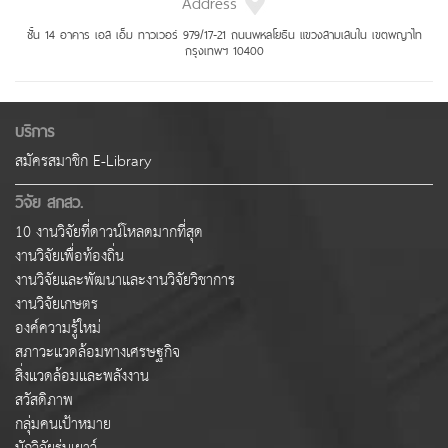
Address
ชั้น 14 อาคาร เอส เอ็ม ทาวเวอร์ 979/17-21 ถนนพหลโยธิน แขวงสามเสนใน เขตพญาไท
กรุงเทพฯ 10400
บริการ
สมัครสมาชิก E-Library
วิจัย สกสว.
10 งานวิจัยที่ดาวน์โหลดมากที่สุด
งานวิจัยเพื่อท้องถิ่น
งานวิจัยและพัฒนาและงานวิจัยวิชาการ
งานวิจัยเกษตร
องค์ความรู้ใหม่
สภาวะแวดล้อมทางเศรษฐกิจ
สิ่งแวดล้อมและพลังงาน
สวัสดิภาพ
กลุ่มคนเป้าหมาย