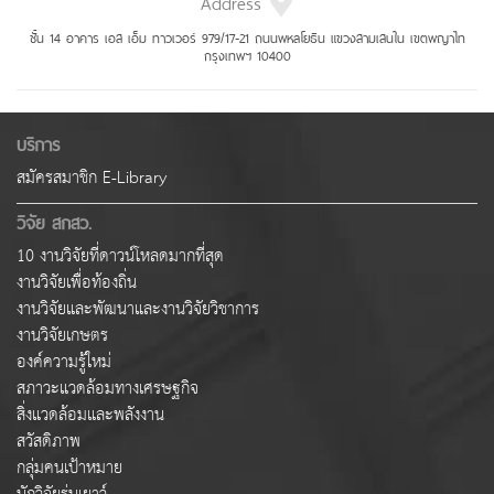
Address
ชั้น 14 อาคาร เอส เอ็ม ทาวเวอร์ 979/17-21 ถนนพหลโยธิน แขวงสามเสนใน เขตพญาไท
กรุงเทพฯ 10400
บริการ
สมัครสมาชิก E-Library
วิจัย สกสว.
10 งานวิจัยที่ดาวน์โหลดมากที่สุด
งานวิจัยเพื่อท้องถิ่น
งานวิจัยและพัฒนาและงานวิจัยวิชาการ
งานวิจัยเกษตร
องค์ความรู้ใหม่
สภาวะแวดล้อมทางเศรษฐกิจ
สิ่งแวดล้อมและพลังงาน
สวัสดิภาพ
กลุ่มคนเป้าหมาย