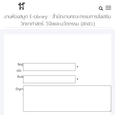
งานห้องสมุด E-Library : สำนักงานคณะกรรมการส่งเสริม
วิทยาศาสตร์ วิจัยและนวัตกรรม (สกสว.)
ชื่อผู้
*
แจ้ง :
อีเมล์
*
:
ปัญหา
: