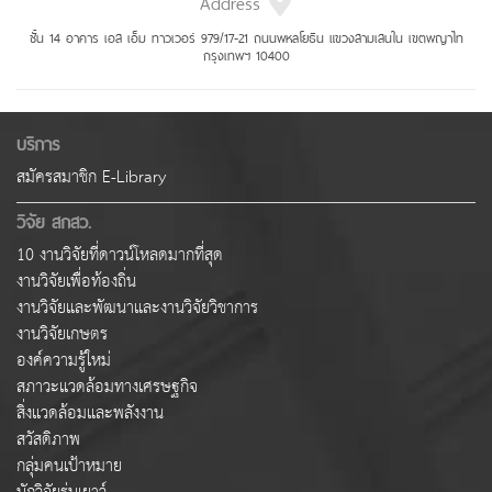
Address
ชั้น 14 อาคาร เอส เอ็ม ทาวเวอร์ 979/17-21 ถนนพหลโยธิน แขวงสามเสนใน เขตพญาไท
กรุงเทพฯ 10400
บริการ
สมัครสมาชิก E-Library
วิจัย สกสว.
10 งานวิจัยที่ดาวน์โหลดมากที่สุด
งานวิจัยเพื่อท้องถิ่น
งานวิจัยและพัฒนาและงานวิจัยวิชาการ
งานวิจัยเกษตร
องค์ความรู้ใหม่
สภาวะแวดล้อมทางเศรษฐกิจ
สิ่งแวดล้อมและพลังงาน
สวัสดิภาพ
กลุ่มคนเป้าหมาย