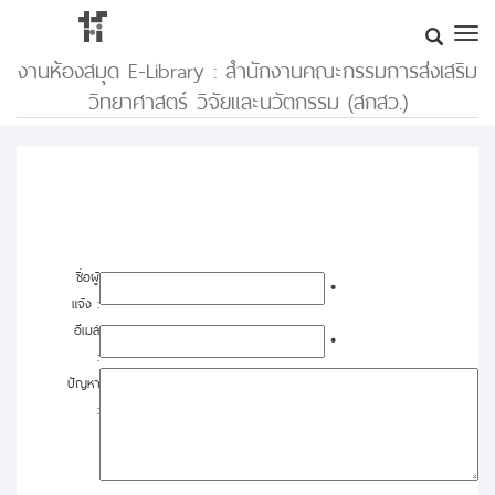
งานห้องสมุด E-Library : สำนักงานคณะกรรมการส่งเสริม
วิทยาศาสตร์ วิจัยและนวัตกรรม (สกสว.)
ชื่อผู้
*
แจ้ง :
อีเมล์
*
:
ปัญหา
: