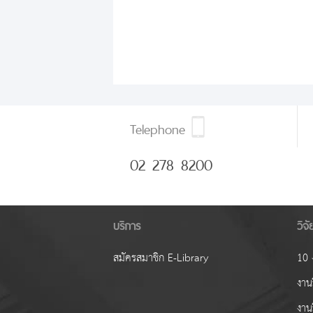
Telephone
02 278 8200
บริการ
วิจ
สมัครสมาชิก E-Library
10 ง
งานว
งาน