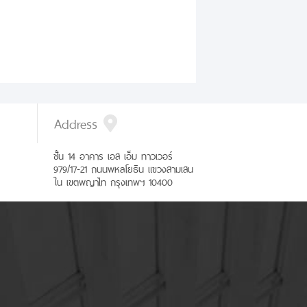
Address
ชั้น 14 อาคาร เอส เอ็ม ทาวเวอร์
979/17-21 ถนนพหลโยธิน แขวงสามเสน
ใน เขตพญาไท กรุงเทพฯ 10400