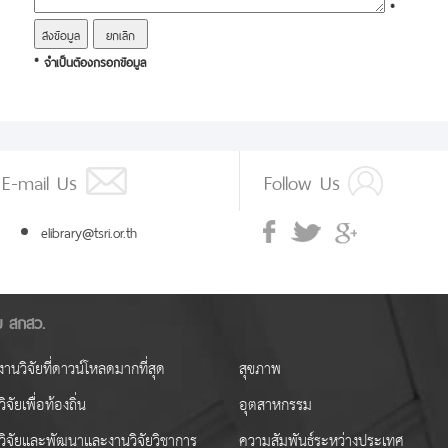
*
* จำเป็นต้องกรอกข้อมูล
E-mail Us
Follow Us
elibrary@tsri.or.th
ัย สกสว.
านวิจัยที่ดาวน์โหลดมากที่สุด
สุขภาพ
ิจัยเพื่อท้องถิ่น
อุตสาหกรรม
วิจัยและพัฒนาและงานวิจัยวิชาการ
ความสัมพันธ์ระหว่างประเทศ