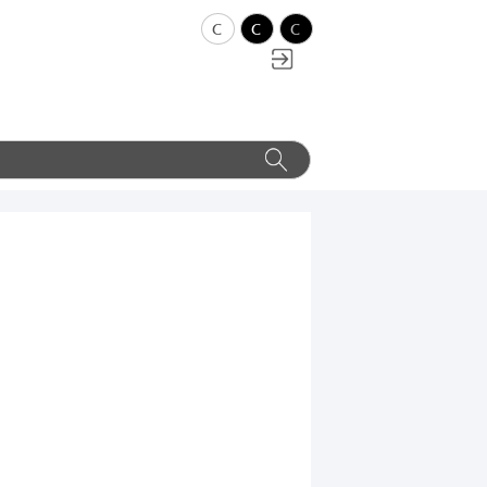
c
c
c