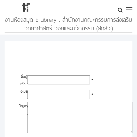
งานห้องสมุด E-Library : สำนักงานคณะกรรมการส่งเสริม
วิทยาศาสตร์ วิจัยและนวัตกรรม (สกสว.)
ชื่อผู้
*
แจ้ง :
อีเมล์
*
:
ปัญหา
: