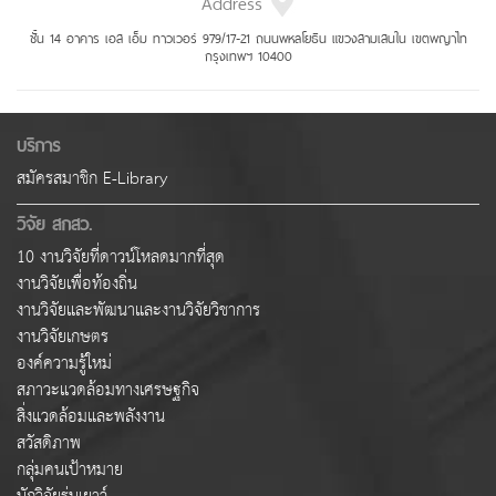
Address
ชั้น 14 อาคาร เอส เอ็ม ทาวเวอร์ 979/17-21 ถนนพหลโยธิน แขวงสามเสนใน เขตพญาไท
กรุงเทพฯ 10400
บริการ
สมัครสมาชิก E-Library
วิจัย สกสว.
10 งานวิจัยที่ดาวน์โหลดมากที่สุด
งานวิจัยเพื่อท้องถิ่น
งานวิจัยและพัฒนาและงานวิจัยวิชาการ
งานวิจัยเกษตร
องค์ความรู้ใหม่
สภาวะแวดล้อมทางเศรษฐกิจ
สิ่งแวดล้อมและพลังงาน
สวัสดิภาพ
กลุ่มคนเป้าหมาย