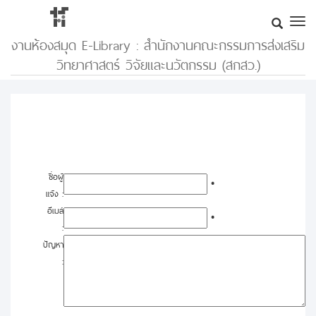
งานห้องสมุด E-Library : สำนักงานคณะกรรมการส่งเสริม
วิทยาศาสตร์ วิจัยและนวัตกรรม (สกสว.)
ชื่อผู้
*
แจ้ง :
อีเมล์
*
:
ปัญหา
: