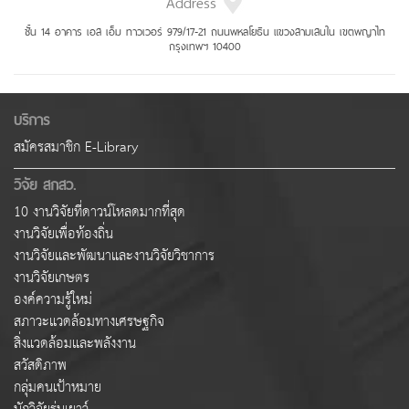
Address
ชั้น 14 อาคาร เอส เอ็ม ทาวเวอร์ 979/17-21 ถนนพหลโยธิน แขวงสามเสนใน เขตพญาไท
กรุงเทพฯ 10400
บริการ
สมัครสมาชิก E-Library
วิจัย สกสว.
10 งานวิจัยที่ดาวน์โหลดมากที่สุด
งานวิจัยเพื่อท้องถิ่น
งานวิจัยและพัฒนาและงานวิจัยวิชาการ
งานวิจัยเกษตร
องค์ความรู้ใหม่
สภาวะแวดล้อมทางเศรษฐกิจ
สิ่งแวดล้อมและพลังงาน
สวัสดิภาพ
กลุ่มคนเป้าหมาย