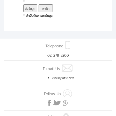
*
* จำเป็นต้องกรอกข้อมูล
Telephone
02 278 8200
E-mail Us
elibrary@tsri.or.th
Follow Us