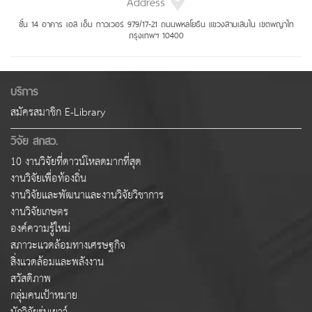
Address
ชั้น 14 อาคาร เอส เอ็ม ทาวเวอร์ 979/17-21 ถนนพหลโยธิน แขวงสามเสนใน เขตพญาไท
กรุงเทพฯ 10400
บริการ
สมัครสมาชิก E-Library
วิจัย สกสว.
10 งานวิจัยที่ดาวน์โหลดมากที่สุด
งานวิจัยเพื่อท้องถิ่น
งานวิจัยและพัฒนาและงานวิจัยวิชาการ
งานวิจัยเกษตร
องค์ความรู้ใหม่
สภาวะแวดล้อมทางเศรษฐกิจ
สิ่งแวดล้อมและพลังงาน
สวัสดิภาพ
กลุ่มคนเป้าหมาย