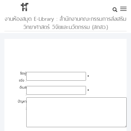
งานห้องสมุด E-Library : สำนักงานคณะกรรมการส่งเสริม
วิทยาศาสตร์ วิจัยและนวัตกรรม (สกสว.)
ชื่อผู้
*
แจ้ง :
อีเมล์
*
:
ปัญหา
: