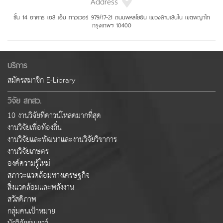
Address
ชั้น 14 อาคาร เอส เอ็ม ทาวเวอร์ 979/17-21 ถนนพหลโยธิน แขวงสามเสนใน เขตพญาไท
กรุงเทพฯ 10400
บริการ
สมัครสมาชิก E-Library
วิจัย สกสว.
10 งานวิจัยที่ดาวน์โหลดมากที่สุด
งานวิจัยเพื่อท้องถิ่น
งานวิจัยและพัฒนาและงานวิจัยวิชาการ
งานวิจัยเกษตร
องค์ความรู้ใหม่
สภาวะแวดล้อมทางเศรษฐกิจ
สิ่งแวดล้อมและพลังงาน
สวัสดิภาพ
กลุ่มคนเป้าหมาย