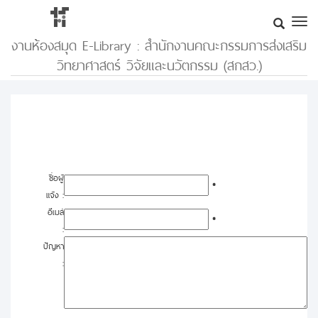
งานห้องสมุด E-Library : สำนักงานคณะกรรมการส่งเสริม
วิทยาศาสตร์ วิจัยและนวัตกรรม (สกสว.)
ชื่อผู้
*
แจ้ง :
อีเมล์
*
:
ปัญหา
: