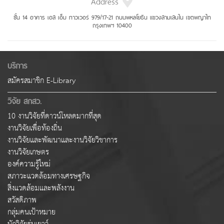
Address
ชั้น 14 อาคาร เอส เอ็ม ทาวเวอร์ 979/17-21 ถนนพหลโยธิน แขวงสามเสนใน เขตพญาไท
กรุงเทพฯ 10400
บริการ
สมัครสมาชิก E-Library
วิจัย สกสว.
10 งานวิจัยที่ดาวน์โหลดมากที่สุด
งานวิจัยเพื่อท้องถิ่น
งานวิจัยและพัฒนาและงานวิจัยวิชาการ
งานวิจัยเกษตร
องค์ความรู้ใหม่
สภาวะแวดล้อมทางเศรษฐกิจ
สิ่งแวดล้อมและพลังงาน
สวัสดิภาพ
กลุ่มคนเป้าหมาย