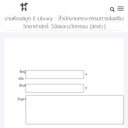
งานห้องสมุด E-Library : สำนักงานคณะกรรมการส่งเสริม
วิทยาศาสตร์ วิจัยและนวัตกรรม (สกสว.)
ชื่อผู้
*
แจ้ง :
อีเมล์
*
:
ปัญหา
: