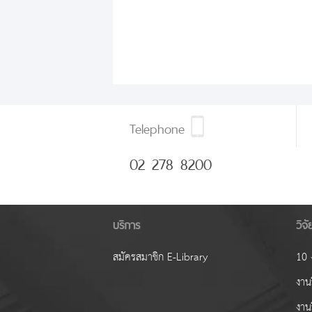
Telephone
02 278 8200
บริการ
วิจ
สมัครสมาชิก E-Library
10 ง
งานว
งาน