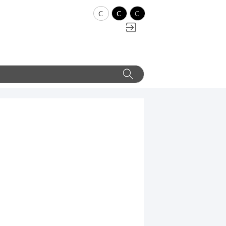
c
c
c