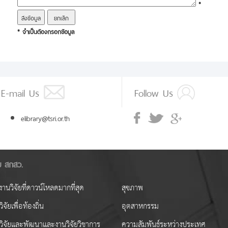
*
* จำเป็นต้องกรอกข้อมูล
E-mail Us
Follow Us
elibrary@tsri.or.th
ัย สกสว.
านวิจัยที่ดาวน์โหลดมากที่สุด
สุขภาพ
ิจัยเพื่อท้องถิ่น
อุตสาหกรรม
วิจัยและพัฒนาและงานวิจัยวิชาการ
ความสัมพันธ์ระหว่างประเทศ