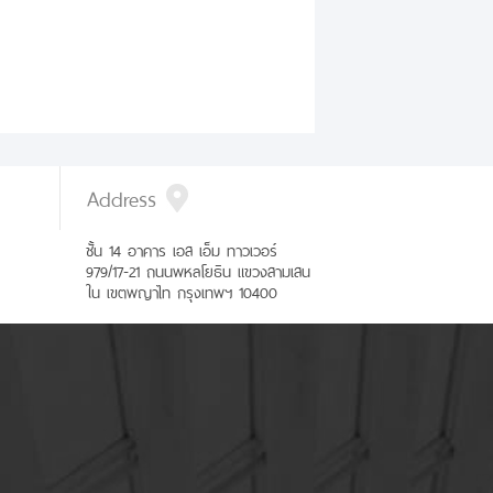
Address
ชั้น 14 อาคาร เอส เอ็ม ทาวเวอร์
979/17-21 ถนนพหลโยธิน แขวงสามเสน
ใน เขตพญาไท กรุงเทพฯ 10400