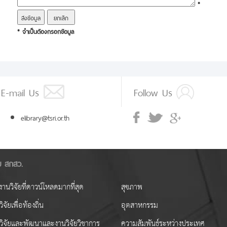
*
* จำเป็นต้องกรอกข้อมูล
E-mail Us
Follow Us
elibrary@tsri.or.th
ัย สกสว.
านวิจัยที่ดาวน์โหลดมากที่สุด
สุขภาพ
ิจัยเพื่อท้องถิ่น
อุตสาหกรรม
วิจัยและพัฒนาและงานวิจัยวิชาการ
ความสัมพันธ์ระหว่างประเทศ