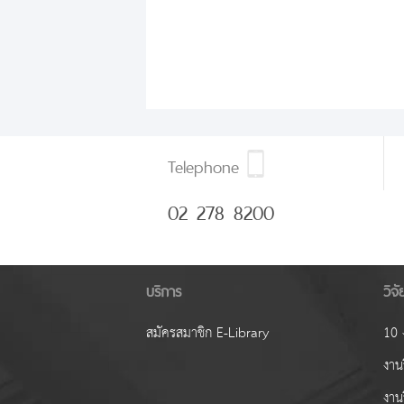
Telephone
02 278 8200
บริการ
วิจ
สมัครสมาชิก E-Library
10 ง
งานว
งาน