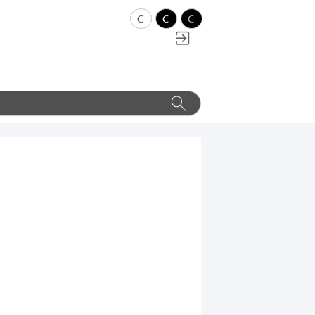
c
c
c