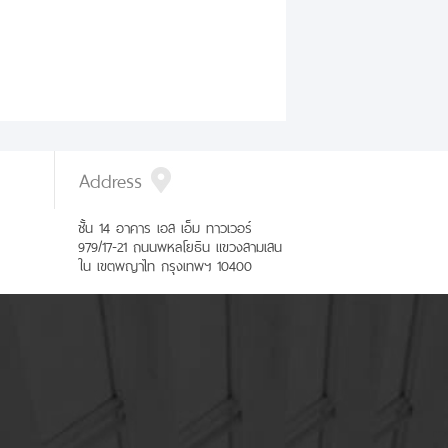
Address
ชั้น 14 อาคาร เอส เอ็ม ทาวเวอร์
979/17-21 ถนนพหลโยธิน แขวงสามเสน
ใน เขตพญาไท กรุงเทพฯ 10400