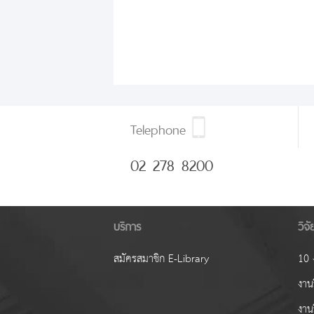
Telephone
02 278 8200
บริการ
วิจ
สมัครสมาชิก E-Library
10 ง
งานว
งาน