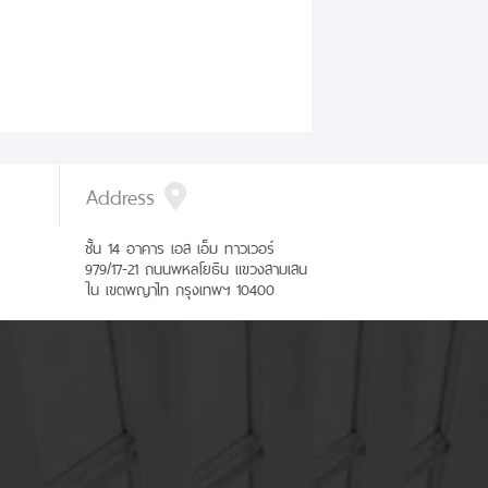
Address
ชั้น 14 อาคาร เอส เอ็ม ทาวเวอร์
979/17-21 ถนนพหลโยธิน แขวงสามเสน
ใน เขตพญาไท กรุงเทพฯ 10400