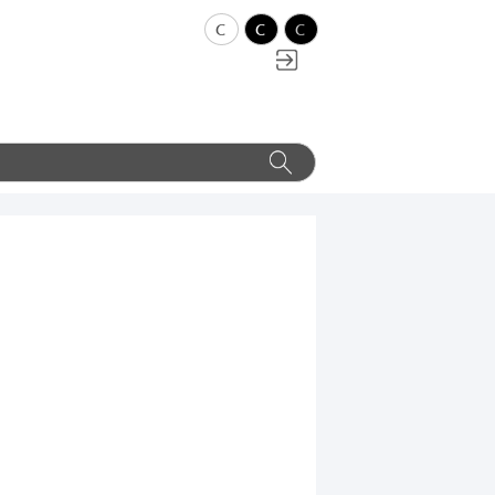
c
c
c