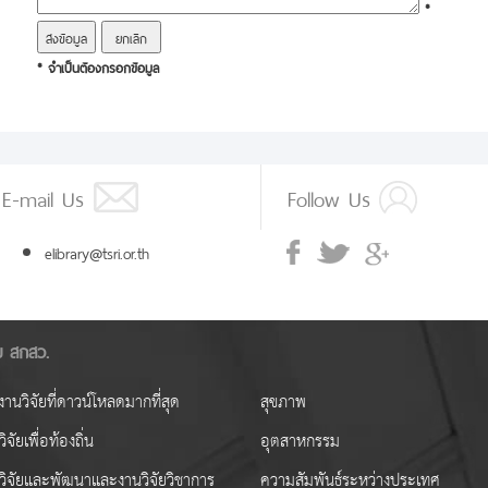
*
* จำเป็นต้องกรอกข้อมูล
E-mail Us
Follow Us
elibrary@tsri.or.th
ัย สกสว.
านวิจัยที่ดาวน์โหลดมากที่สุด
สุขภาพ
ิจัยเพื่อท้องถิ่น
อุตสาหกรรม
วิจัยและพัฒนาและงานวิจัยวิชาการ
ความสัมพันธ์ระหว่างประเทศ